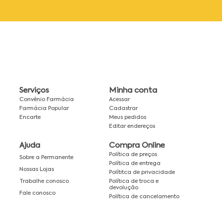
Serviços
Minha conta
Convênio Farmácia
Acessar
Farmácia Popular
Cadastrar
Encarte
Meus pedidos
Editar endereços
Ajuda
Compra Online
Política de preços
Sobre a Permanente
Política de entrega
Nossas Lojas
Polítitca de privacidade
Política de troca e
Trabalhe conosco
devolução
Fale conosco
Política de cancelamento