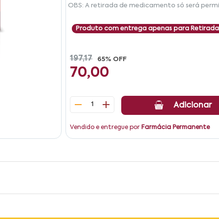
OBS: A retirada de medicamento só será permi
Produto com entrega apenas para Retirada
197,17
65% OFF
70,00
1
Adicionar
Vendido e entregue por
Farmácia Permanente