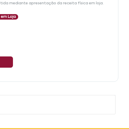
tida mediante apresentação da receita física em loja.
 em Loja