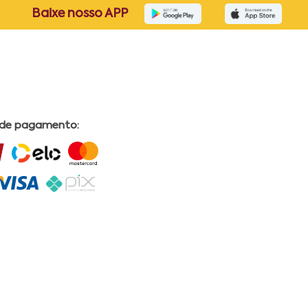
Baixe nosso APP
 de pagamento: