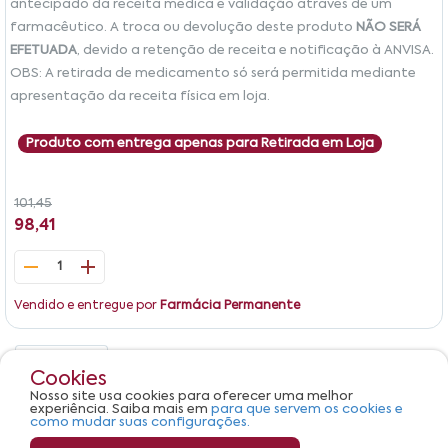
antecipado da receita médica e validação através de um
farmacêutico. A troca ou devolução deste produto
NÃO SERÁ
EFETUADA
, devido a retenção de receita e notificação à ANVISA.
OBS: A retirada de medicamento só será permitida mediante
apresentação da receita física em loja.
Produto com entrega apenas para Retirada em Loja
101,45
98,41
1
Vendido e entregue por
Farmácia Permanente
Detalhes
Avaliações
Cookies
Nosso site usa cookies para oferecer uma melhor
Produto não apresenta descrição.
experiência. Saiba mais em
para que servem os cookies e
como mudar suas configurações.