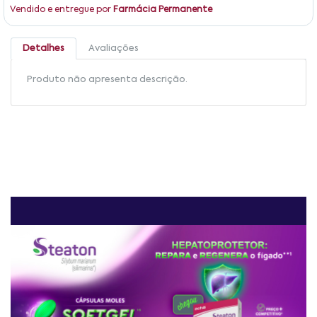
Vendido e entregue por
Farmácia Permanente
Detalhes
Avaliações
Produto não apresenta descrição.