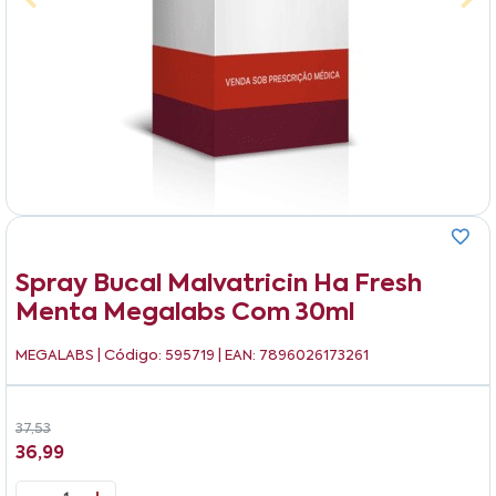
Spray Bucal Malvatricin Ha Fresh
Menta Megalabs Com 30ml
MEGALABS
| Código: 595719 | EAN: 7896026173261
37,53
36,99