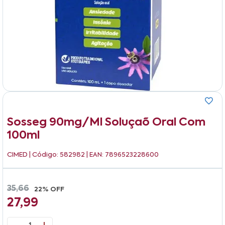
Sosseg 90mg/ml Soluçaõ Oral Com
100ml
CIMED
| Código: 582982 | EAN: 7896523228600
35,66
22% OFF
27,99