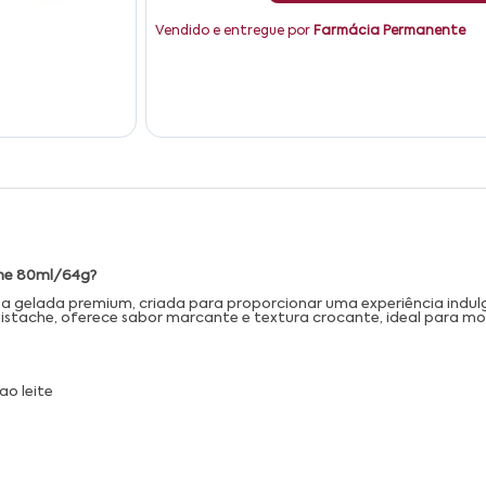
Vendido e entregue por
Farmácia Permanente
che 80ml/64g?
gelada premium, criada para proporcionar uma experiência indulg
istache, oferece sabor marcante e textura crocante, ideal para mo
o leite