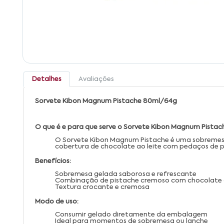
Detalhes
Avaliações
Sorvete Kibon Magnum Pistache 80ml/64g
O que é e para que serve o Sorvete Kibon Magnum Pista
O Sorvete Kibon Magnum Pistache é uma sobremesa 
cobertura de chocolate ao leite com pedaços de p
Benefícios:
Sobremesa gelada saborosa e refrescante
Combinação de pistache cremoso com chocolate a
Textura crocante e cremosa
Modo de uso:
Consumir gelado diretamente da embalagem
Ideal para momentos de sobremesa ou lanche