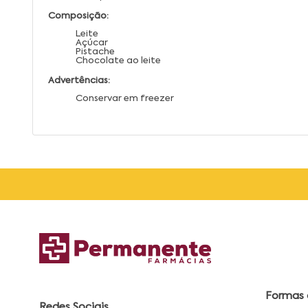
Composição:
Leite
Açúcar
Pistache
Chocolate ao leite
Advertências:
Conservar em freezer
Formas
Redes Sociais