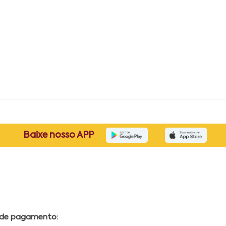
Baixe nosso APP
 de pagamento: