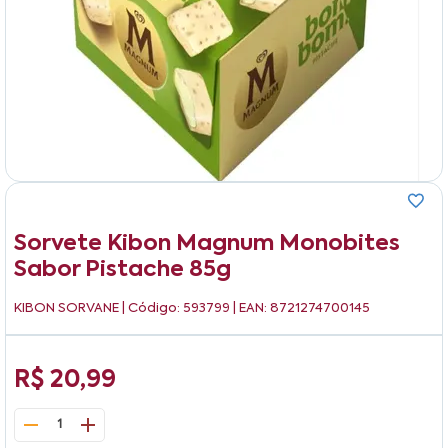
Sorvete Kibon Magnum Monobites
Sabor Pistache 85g
KIBON SORVANE
| Código: 593799 | EAN: 8721274700145
R$ 20,99
1