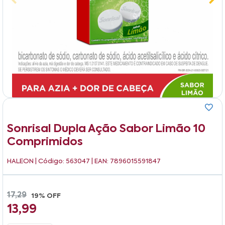
Sonrisal Dupla Ação Sabor Limão 10
Comprimidos
HALEON
| Código: 563047 | EAN: 7896015591847
17,29
19% OFF
13,99