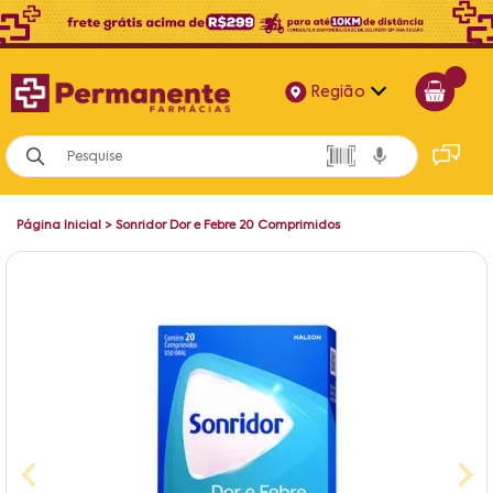
Região
Alagoas
Bahia
Página Inicial
>
Sonridor Dor e Febre 20 Comprimidos
Paraíba
Pernambuco