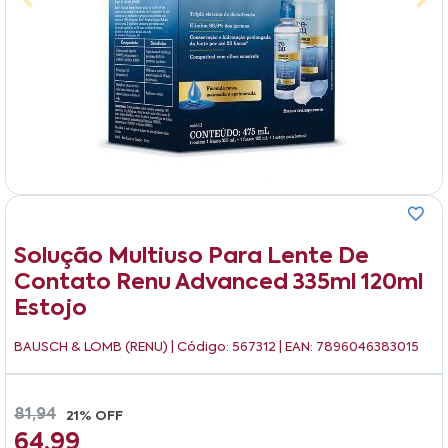
Solução Multiuso Para Lente De
Contato Renu Advanced 335ml 120ml
Estojo
BAUSCH & LOMB (RENU)
| Código: 567312 | EAN: 7896046383015
81,94
21% OFF
64,99