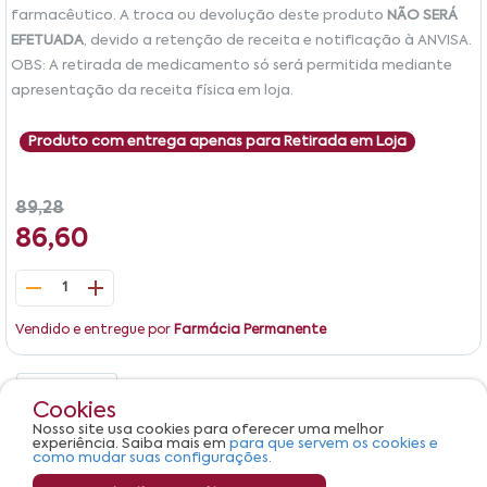
farmacêutico. A troca ou devolução deste produto
NÃO SERÁ
EFETUADA
, devido a retenção de receita e notificação à ANVISA.
OBS: A retirada de medicamento só será permitida mediante
apresentação da receita física em loja.
Produto com entrega apenas para Retirada em Loja
89,28
86,60
1
Vendido e entregue por
Farmácia Permanente
Detalhes
Avaliações
Cookies
Nosso site usa cookies para oferecer uma melhor
Produto não apresenta descrição.
experiência. Saiba mais em
para que servem os cookies e
como mudar suas configurações.