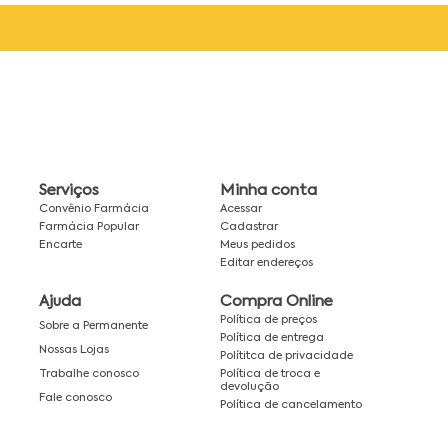
Serviços
Minha conta
Convênio Farmácia
Acessar
Farmácia Popular
Cadastrar
Encarte
Meus pedidos
Editar endereços
Ajuda
Compra Online
Política de preços
Sobre a Permanente
Política de entrega
Nossas Lojas
Polítitca de privacidade
Política de troca e
Trabalhe conosco
devolução
Fale conosco
Política de cancelamento