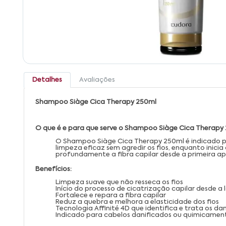
Detalhes
Avaliações
Shampoo Siàge Cica Therapy 250ml
O que é e para que serve o Shampoo Siàge Cica Therapy
O Shampoo Siàge Cica Therapy 250ml é indicado p
limpeza eficaz sem agredir os fios, enquanto inicia
profundamente a fibra capilar desde a primeira apl
Benefícios:
Limpeza suave que não resseca os fios
Início do processo de cicatrização capilar desde a
Fortalece e repara a fibra capilar
Reduz a quebra e melhora a elasticidade dos fios
Tecnologia Affinité 4D que identifica e trata os da
Indicado para cabelos danificados ou quimicamen