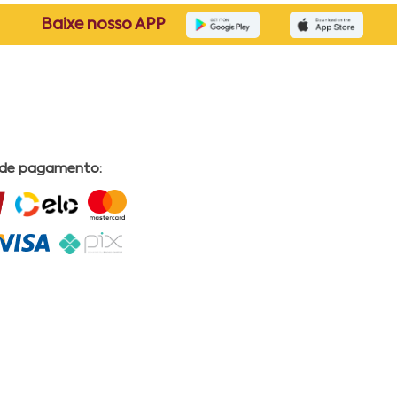
Baixe nosso APP
 de pagamento: