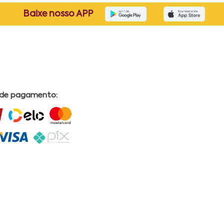
Baixe nosso APP
 de pagamento: