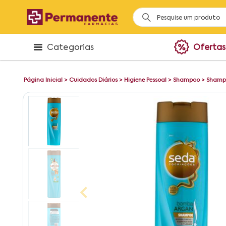
Categorias
Ofertas
Página Inicial
>
Cuidados Diários
>
Higiene Pessoal
>
Shampoo
>
Shampo