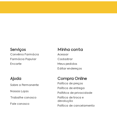
Serviços
Minha conta
Convênio Farmácia
Acessar
Farmácia Popular
Cadastrar
Encarte
Meus pedidos
Editar endereços
Ajuda
Compra Online
Política de preços
Sobre a Permanente
Política de entrega
Nossas Lojas
Polítitca de privacidade
Política de troca e
Trabalhe conosco
devolução
Fale conosco
Política de cancelamento