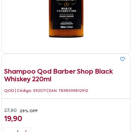
Shampoo Qod Barber Shop Black
Whiskey 220ml
QOD
| Código: 592071 | EAN: 7898599812912
27,90
29% OFF
19,90