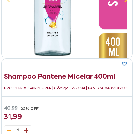
Shampoo Pantene Micelar 400ml
PROCTER & GAMBLE PER
| Código: 557094 | EAN: 7500435128933
40,99
22% OFF
31,99
1