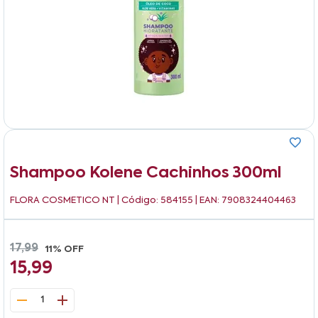
Shampoo Kolene Cachinhos 300ml
FLORA COSMETICO NT
| Código: 584155 | EAN: 7908324404463
17,99
11% OFF
15,99
1