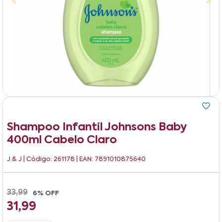
Shampoo Infantil Johnsons Baby
400ml Cabelo Claro
J & J
| Código: 261178 | EAN: 7891010875640
33,99
6% OFF
31,99