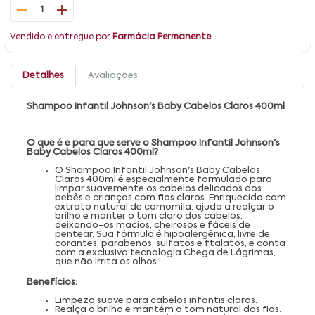
1
Vendido e entregue por
Farmácia Permanente
Detalhes
Avaliações
Shampoo Infantil Johnson's Baby Cabelos Claros 400ml
O que é e para que serve o Shampoo Infantil Johnson's
Baby Cabelos Claros 400ml?
O Shampoo Infantil Johnson's Baby Cabelos
Claros 400ml é especialmente formulado para
limpar suavemente os cabelos delicados dos
bebês e crianças com fios claros. Enriquecido com
extrato natural de camomila, ajuda a realçar o
brilho e manter o tom claro dos cabelos,
deixando-os macios, cheirosos e fáceis de
pentear. Sua fórmula é hipoalergênica, livre de
corantes, parabenos, sulfatos e ftalatos, e conta
com a exclusiva tecnologia Chega de Lágrimas,
que não irrita os olhos.
Benefícios:
Limpeza suave para cabelos infantis claros.
Realça o brilho e mantém o tom natural dos fios.