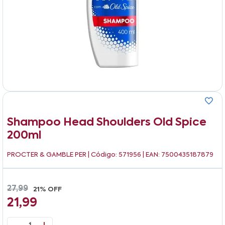
Shampoo Head Shoulders Old Spice
200ml
PROCTER & GAMBLE PER
| Código: 571956 | EAN: 7500435187879
27,99
21% OFF
21,99