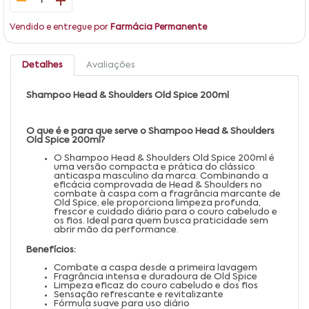
1
Vendido e entregue por
Farmácia Permanente
Detalhes
Avaliações
Shampoo Head & Shoulders Old Spice 200ml
O que é e para que serve o Shampoo Head & Shoulders
Old Spice 200ml?
O Shampoo Head & Shoulders Old Spice 200ml é
uma versão compacta e prática do clássico
anticaspa masculino da marca. Combinando a
eficácia comprovada de Head & Shoulders no
combate à caspa com a fragrância marcante de
Old Spice, ele proporciona limpeza profunda,
frescor e cuidado diário para o couro cabeludo e
os fios. Ideal para quem busca praticidade sem
abrir mão da performance.
Benefícios:
Combate a caspa desde a primeira lavagem
Fragrância intensa e duradoura de Old Spice
Limpeza eficaz do couro cabeludo e dos fios
Sensação refrescante e revitalizante
Fórmula suave para uso diário