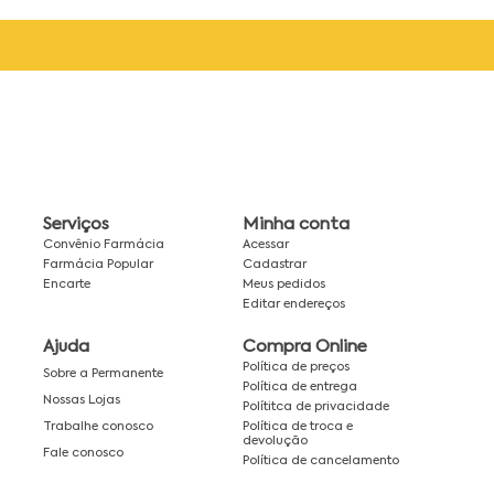
Serviços
Minha conta
Convênio Farmácia
Acessar
Farmácia Popular
Cadastrar
Encarte
Meus pedidos
Editar endereços
Ajuda
Compra Online
Política de preços
Sobre a Permanente
Política de entrega
Nossas Lojas
Polítitca de privacidade
Política de troca e
Trabalhe conosco
devolução
Fale conosco
Política de cancelamento