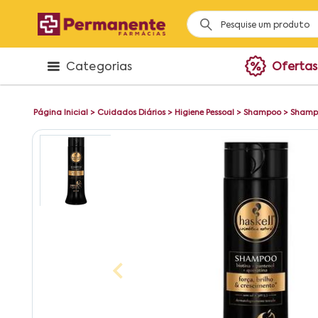
Categorias
Ofertas
Página Inicial
>
Cuidados Diários
>
Higiene Pessoal
>
Shampoo
>
Shampo