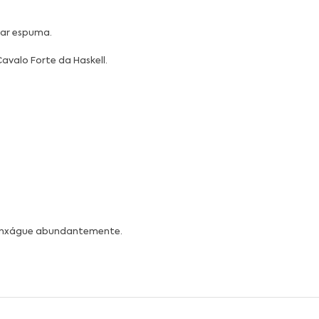
ar espuma.
Cavalo Forte da Haskell.
 enxágue abundantemente.