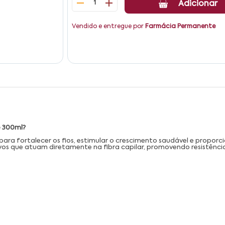
1
Adicionar
Vendido e entregue por
Farmácia Permanente
e 300ml?
ra fortalecer os fios, estimular o crescimento saudável e proporcio
vos que atuam diretamente na fibra capilar, promovendo resistência,