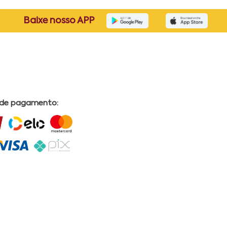
Baixe nosso APP
 de pagamento: