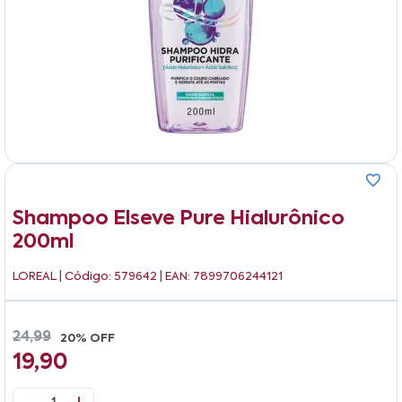
Shampoo Elseve Pure Hialurônico
200ml
LOREAL
| Código: 579642 | EAN: 7899706244121
24,99
20% OFF
19,90