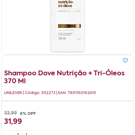
Shampoo Dove Nutrição + Tri-Óleos
370 Ml
UNILEVER
| Código: 592273 | EAN: 7891150102613
33,99
6% OFF
31,99