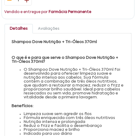
1
Vendido e entregue por
Farmácia Permanente
Detalhes
Avaliações
Shampoo Dove Nutrição + Tri-Óleos 370ml
O que é e para que serve o Shampoo Dove Nutrição +
Tri-Óleos 370ml?
O Shampoo Dove Nutrição + Tri-Óleos 370ml foi
desenvolvido para oferecer limpeza suave e
nutrição intensa aos cabelos. Sua fórmula
contém a combinação de três óleos nutritivos,
que ajudam a restaurar a maciez, reduzir o frizz e
proporcionar brilho saudável. Ideal para cabelos
ressecados ou sem vida, promove hidratação e
vitalidade desde a primeira lavagem.
Benefícios:
Limpeza suave sem agredir os fios
Fórmula enriquecida com três óleos nutritivos
Nutrição intensa e prolongada
Reduz o frizz e facilita o desembaraço
Proporciona maciez e brilho
Indicado para uso diário