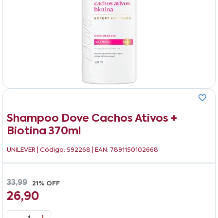
Shampoo Dove Cachos Ativos +
Biotina 370ml
UNILEVER
| Código: 592268 | EAN: 7891150102668
33,99
21% OFF
26,90