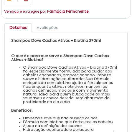
1
Vendido e entregue por
Farmácia Permanente
Detalhes
Avaliações
Shampoo Dove Cachos Ativos + Biotina 370ml
O que é e para que serve o Shampoo Dove Cachos
Ativos + Biotina?
O Shampoo Dove Cachos Ativos + Biotina 370ml
foi especialmente formulado para cuidar dos
cabelos cacheados, proporcionando limpeza
suave e hidratação equilibrada. Sua fórmula
enriquecida com biotina ajuda a fortalecer os
fios, enquanto ativos nutritivos mantêm os
cachos definidos, macios e com movimento
natural. Ideal para quem busca cabelos mais
saudáveis e cheios de vida, sem abrir mão da
praticidade no dia a dia.
Benefícios:
Limpeza suave que não resseca os fios
Fórmula com biotina que fortalece os cabelos
Ajuda na definição dos cachos
Hidratação equilibrada e duradoura