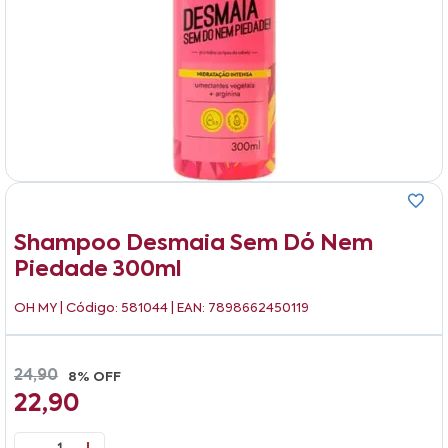
Shampoo Desmaia Sem Dó Nem
Piedade 300ml
OH MY
| Código: 581044 | EAN: 7898662450119
24,90
8% OFF
22,90