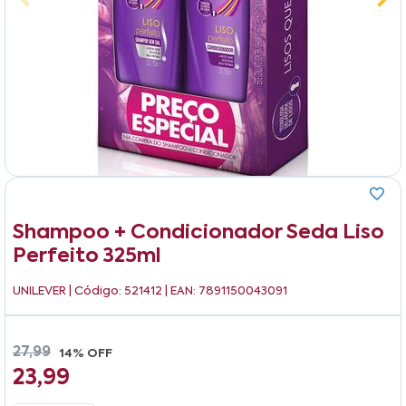
Shampoo + Condicionador Seda Liso
Perfeito 325ml
UNILEVER
| Código: 521412 | EAN: 7891150043091
27,99
14% OFF
23,99