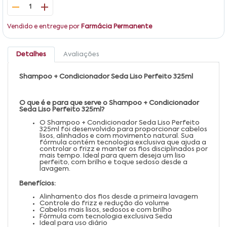
1
Vendido e entregue por
Farmácia Permanente
Detalhes
Avaliações
Shampoo + Condicionador Seda Liso Perfeito 325ml
O que é e para que serve o Shampoo + Condicionador
Seda Liso Perfeito 325ml?
O Shampoo + Condicionador Seda Liso Perfeito
325ml foi desenvolvido para proporcionar cabelos
lisos, alinhados e com movimento natural. Sua
fórmula contém tecnologia exclusiva que ajuda a
controlar o frizz e manter os fios disciplinados por
mais tempo. Ideal para quem deseja um liso
perfeito, com brilho e toque sedoso desde a
lavagem.
Benefícios:
Alinhamento dos fios desde a primeira lavagem
Controle do frizz e redução do volume
Cabelos mais lisos, sedosos e com brilho
Fórmula com tecnologia exclusiva Seda
Ideal para uso diário