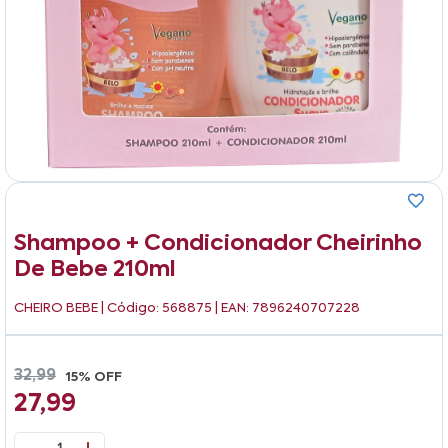
Shampoo + Condicionador Cheirinho
De Bebe 210ml
CHEIRO BEBE
| Código: 568875 | EAN: 7896240707228
32,99
15% OFF
27,99