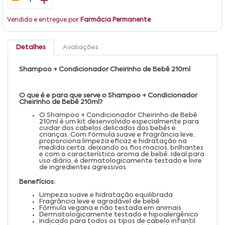
1
Vendido e entregue por
Farmácia Permanente
Detalhes
Avaliações
Shampoo + Condicionador Cheirinho de Bebê 210ml
O que é e para que serve o Shampoo + Condicionador
Cheirinho de Bebê 210ml?
O Shampoo + Condicionador Cheirinho de Bebê
210ml é um kit desenvolvido especialmente para
cuidar dos cabelos delicados dos bebês e
crianças. Com fórmula suave e fragrância leve,
proporciona limpeza eficaz e hidratação na
medida certa, deixando os fios macios, brilhantes
e com o característico aroma de bebê. Ideal para
uso diário, é dermatologicamente testado e livre
de ingredientes agressivos.
Benefícios:
Limpeza suave e hidratação equilibrada
Fragrância leve e agradável de bebê
Fórmula vegana e não testada em animais
Dermatologicamente testado e hipoalergênico
Indicado para todos os tipos de cabelo infantil