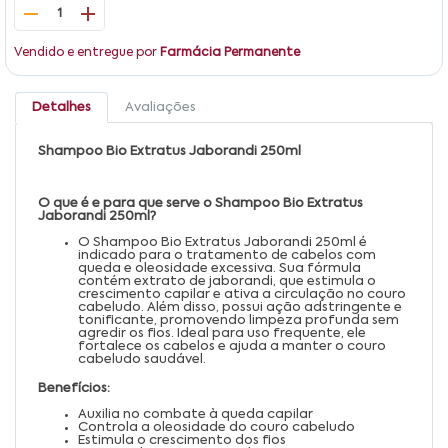
1
Vendido e entregue por
Farmácia Permanente
Detalhes
Avaliações
Shampoo Bio Extratus Jaborandi 250ml
O que é e para que serve o Shampoo Bio Extratus
Jaborandi 250ml?
O Shampoo Bio Extratus Jaborandi 250ml é
indicado para o tratamento de cabelos com
queda e oleosidade excessiva. Sua fórmula
contém extrato de jaborandi, que estimula o
crescimento capilar e ativa a circulação no couro
cabeludo. Além disso, possui ação adstringente e
tonificante, promovendo limpeza profunda sem
agredir os fios. Ideal para uso frequente, ele
fortalece os cabelos e ajuda a manter o couro
cabeludo saudável.
Benefícios:
Auxilia no combate à queda capilar
Controla a oleosidade do couro cabeludo
Estimula o crescimento dos fios