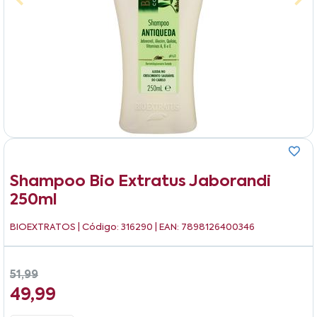
Shampoo Bio Extratus Jaborandi
250ml
BIOEXTRATOS
| Código: 316290 | EAN: 7898126400346
51,99
49,99