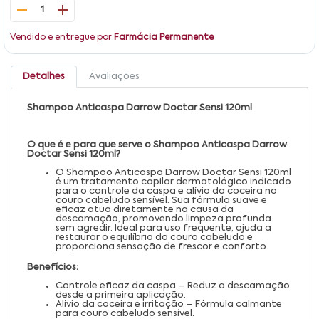
1
Vendido e entregue por
Farmácia Permanente
Detalhes
Avaliações
Shampoo Anticaspa Darrow Doctar Sensi 120ml
O que é e para que serve o Shampoo Anticaspa Darrow
Doctar Sensi 120ml?
O Shampoo Anticaspa Darrow Doctar Sensi 120ml
é um tratamento capilar dermatológico indicado
para o controle da caspa e alívio da coceira no
couro cabeludo sensível. Sua fórmula suave e
eficaz atua diretamente na causa da
descamação, promovendo limpeza profunda
sem agredir. Ideal para uso frequente, ajuda a
restaurar o equilíbrio do couro cabeludo e
proporciona sensação de frescor e conforto.
Benefícios:
Controle eficaz da caspa – Reduz a descamação
desde a primeira aplicação.
Alívio da coceira e irritação – Fórmula calmante
para couro cabeludo sensível.