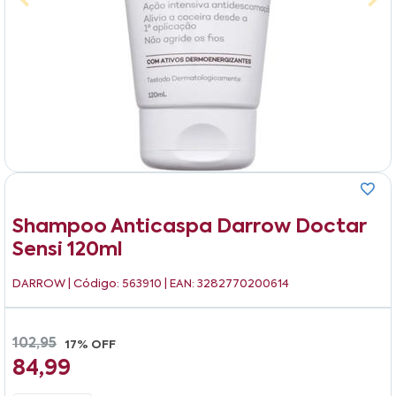
Shampoo Anticaspa Darrow Doctar
Sensi 120ml
DARROW
| Código: 563910 | EAN: 3282770200614
102,95
17% OFF
84,99