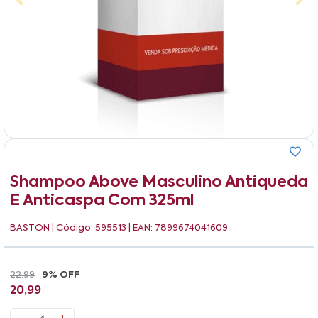
Shampoo Above Masculino Antiqueda
E Anticaspa Com 325ml
BASTON
| Código: 595513 | EAN: 7899674041609
22,99
9% OFF
20,99