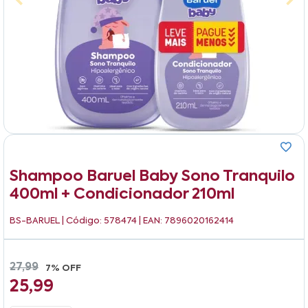
Shampoo Baruel Baby Sono Tranquilo
400ml + Condicionador 210ml
BS-BARUEL
| Código: 578474 | EAN: 7896020162414
27,99
7% OFF
25,99