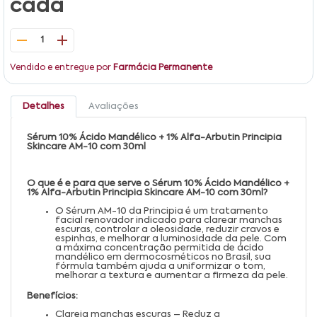
cada
1
Vendido e entregue por
Farmácia Permanente
Detalhes
Avaliações
Sérum 10% Ácido Mandélico + 1% Alfa-Arbutin Principia
Skincare AM-10 com 30ml
O que é e para que serve o Sérum 10% Ácido Mandélico +
1% Alfa-Arbutin Principia Skincare AM-10 com 30ml?
O Sérum AM-10 da Principia é um tratamento
facial renovador indicado para clarear manchas
escuras, controlar a oleosidade, reduzir cravos e
espinhas, e melhorar a luminosidade da pele. Com
a máxima concentração permitida de ácido
mandélico em dermocosméticos no Brasil, sua
fórmula também ajuda a uniformizar o tom,
melhorar a textura e aumentar a firmeza da pele.
Benefícios:
Clareia manchas escuras – Reduz a