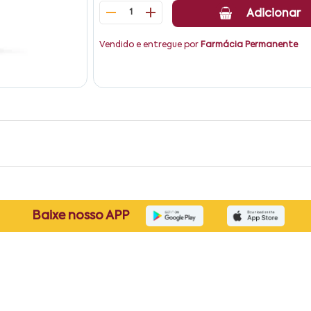
1
Adicionar
Vendido e entregue por
Farmácia Permanente
Baixe nosso APP