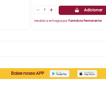
1
Adicionar
Vendido e entregue por
Farmácia Permanente
Baixe nosso APP