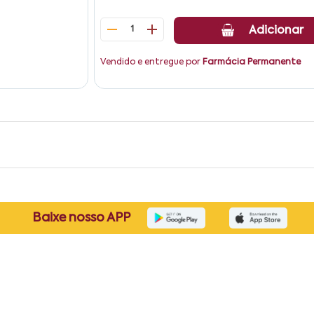
1
Adicionar
Vendido e entregue por
Farmácia Permanente
Baixe nosso APP