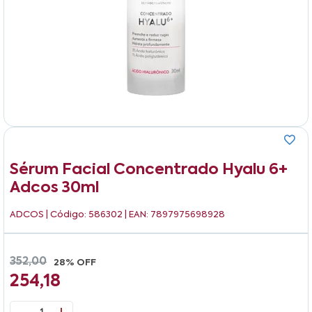
Sérum Facial Concentrado Hyalu 6+
Adcos 30ml
ADCOS
| Código: 586302 | EAN: 7897975698928
352,00
28% OFF
254,18