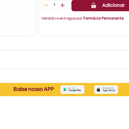
1
Adicionar
Vendido e entregue por
Farmácia Permanente
Baixe nosso APP