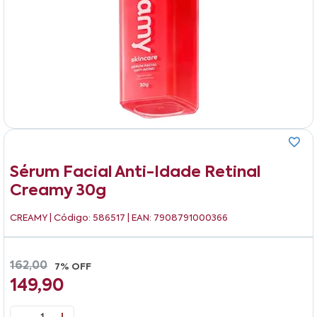
Sérum Facial Anti-Idade Retinal
Creamy 30g
CREAMY
| Código: 586517 | EAN: 7908791000366
162,00
7% OFF
149,90