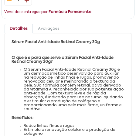
1
Vendido e entregue por
Farmácia Permanente
Detalhes
Avaliações
Sérum Facial Anti-Idade Retinal Creamy 30g
O que é e para que serve o Sérum Facial Anti-Idade
Retinal Creamy 30g?
O Sérum Facial Anti-Idade Retinal Creamy 30g é
um dermocosmético desenvolvido para auxiliar
na redução de linhas finas e rugas, promovendo
renovação celular e melhorando a textura da
pele. Sua fórmula contém retinal, ativo derivado
da vitamina A, reconhecido por sua potente ação
anti-idade. Com textura leve e de rápida
absorção, é indicado para uso noturno, ajudando
a estimular a produção de colágeno e
proporcionando uma pele mais firme, uniforme e
saudável.
Benefícios:
Reduz linhas finas e rugas
Estimula a renovação celular e a produção de
colágeno