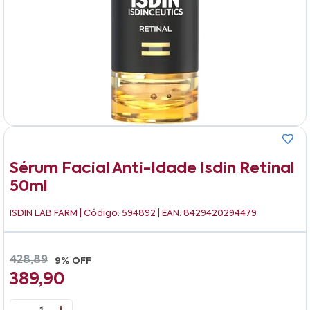
Sérum Facial Anti-Idade Isdin Retinal
50ml
ISDIN LAB FARM
| Código: 594892 | EAN: 8429420294479
428,89
9% OFF
389,90