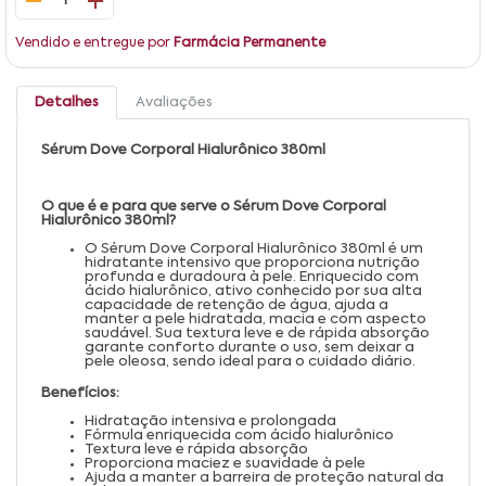
1
Vendido e entregue por
Farmácia Permanente
Detalhes
Avaliações
Sérum Dove Corporal Hialurônico 380ml
O que é e para que serve o Sérum Dove Corporal
Hialurônico 380ml?
O Sérum Dove Corporal Hialurônico 380ml é um
hidratante intensivo que proporciona nutrição
profunda e duradoura à pele. Enriquecido com
ácido hialurônico, ativo conhecido por sua alta
capacidade de retenção de água, ajuda a
manter a pele hidratada, macia e com aspecto
saudável. Sua textura leve e de rápida absorção
garante conforto durante o uso, sem deixar a
pele oleosa, sendo ideal para o cuidado diário.
Benefícios:
Hidratação intensiva e prolongada
Fórmula enriquecida com ácido hialurônico
Textura leve e rápida absorção
Proporciona maciez e suavidade à pele
Ajuda a manter a barreira de proteção natural da