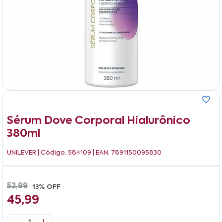
Sérum Dove Corporal Hialurônico
380ml
UNILEVER
| Código: 584109 | EAN: 7891150095830
52,99
13% OFF
45,99