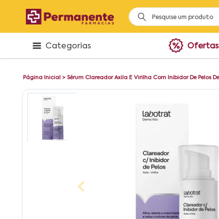
Categorias
Ofertas
Página Inicial
>
Sérum Clareador Axila E Virilha Com Inibidor De Pelos D