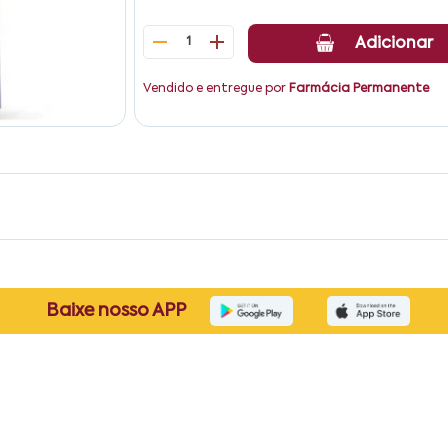
1
Adicionar
Vendido e entregue por
Farmácia Permanente
Baixe nosso APP