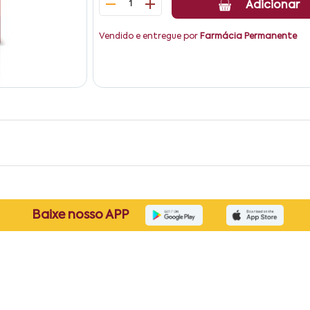
1
Adicionar
Vendido e entregue por
Farmácia Permanente
Baixe nosso APP