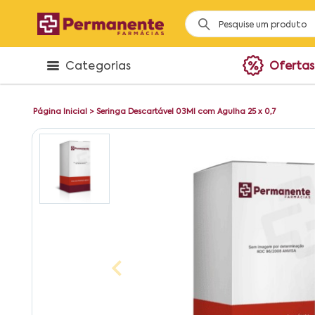
Categorias
Ofertas
Página Inicial
>
Seringa Descartável 03Ml com Agulha 25 x 0,7