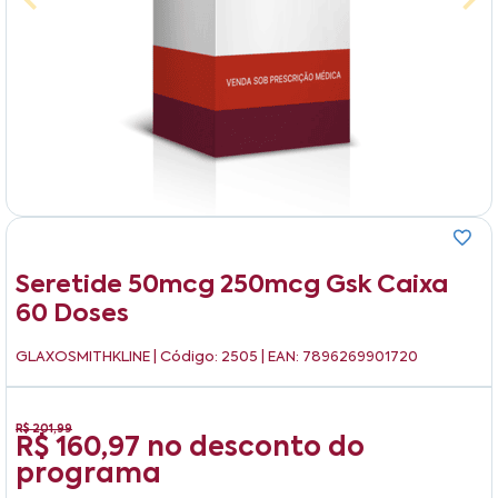
Seretide 50mcg 250mcg Gsk Caixa
60 Doses
GLAXOSMITHKLINE
| Código: 2505 | EAN: 7896269901720
R$ 201,99
R$ 160,97
no desconto do
programa