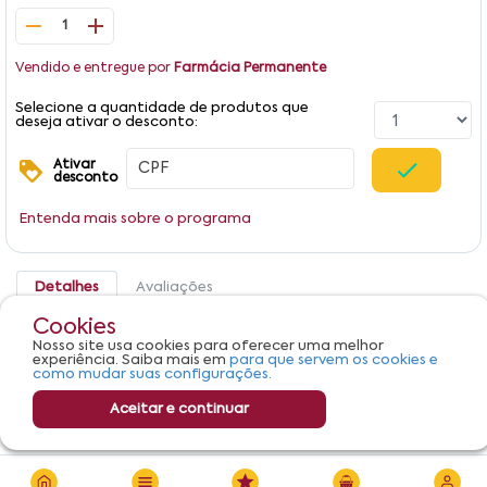
1
Vendido e entregue por
Farmácia Permanente
Selecione a quantidade de produtos que
deseja ativar o desconto:
Ativar
desconto
Entenda mais sobre o programa
Detalhes
Avaliações
Cookies
Produto não apresenta descrição.
Nosso site usa cookies para oferecer uma melhor
experiência. Saiba mais em
para que servem os cookies e
como mudar suas configurações.
Aceitar e continuar
R$ 160,97
Adicionar