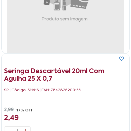
Seringa Descartável 20ml Com
Agulha 25 X 0,7
SR
| Código: 511416 | EAN: 7842826200133
2,99
17% OFF
2,49