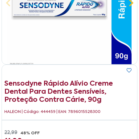
Sensodyne Rápido Alívio Creme
Dental Para Dentes Sensíveis,
Proteção Contra Cárie, 90g
HALEON
| Código: 444459 | EAN: 7896015528300
22,99
48% OFF