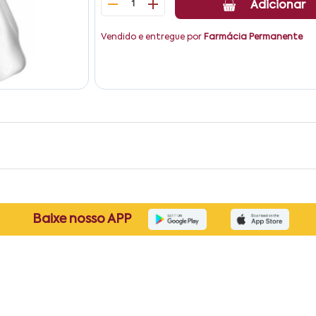
1
Adicionar
Vendido e entregue por
Farmácia Permanente
Baixe nosso APP