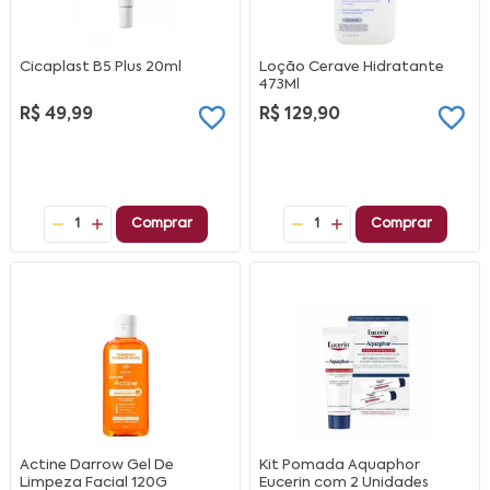
Cicaplast B5 Plus 20ml
Loção Cerave Hidratante
473Ml
R$ 49,99
R$ 129,90
1
Comprar
1
Comprar
Actine Darrow Gel De
Kit Pomada Aquaphor
Limpeza Facial 120G
Eucerin com 2 Unidades