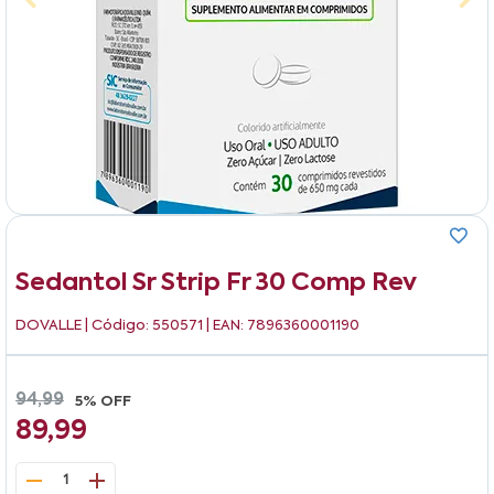
Sedantol Sr Strip Fr 30 Comp Rev
DOVALLE
| Código: 550571 | EAN: 7896360001190
94,99
5% OFF
89,99
1