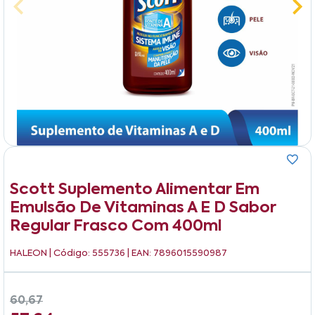
Scott Suplemento Alimentar Em
Emulsão De Vitaminas A E D Sabor
Regular Frasco Com 400ml
HALEON
| Código: 555736 | EAN: 7896015590987
60,67