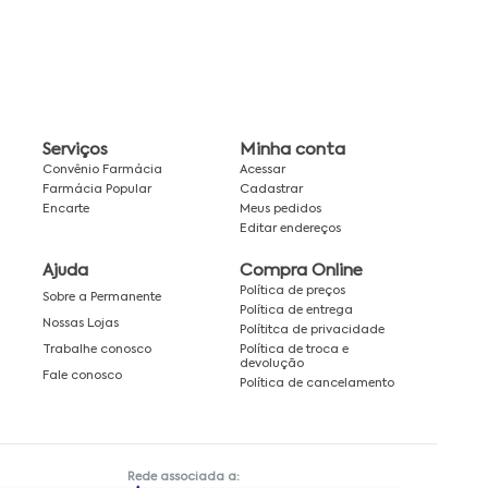
Serviços
Minha conta
Convênio Farmácia
Acessar
Farmácia Popular
Cadastrar
Encarte
Meus pedidos
Editar endereços
Ajuda
Compra Online
Política de preços
Sobre a Permanente
Política de entrega
Nossas Lojas
Polítitca de privacidade
Política de troca e
Trabalhe conosco
devolução
Fale conosco
Política de cancelamento
Rede associada a: