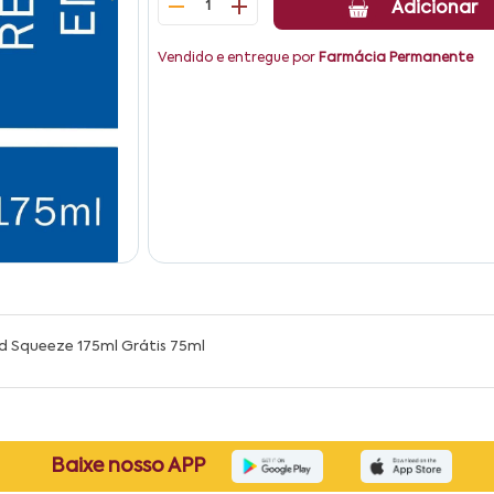
1
Adicionar
Vendido e entregue por
Farmácia Permanente
d Squeeze 175ml Grátis 75ml
Baixe nosso APP