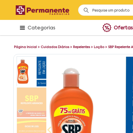
Categorias
Ofertas
Página Inicial
>
Cuidados Diários
>
Repelentes
>
Loção
>
SBP Repelente 