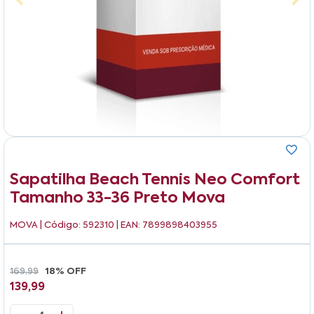
Sapatilha Beach Tennis Neo Comfort
Tamanho 33-36 Preto Mova
MOVA
| Código: 592310 | EAN: 7899898403955
169,99
18% OFF
139,99