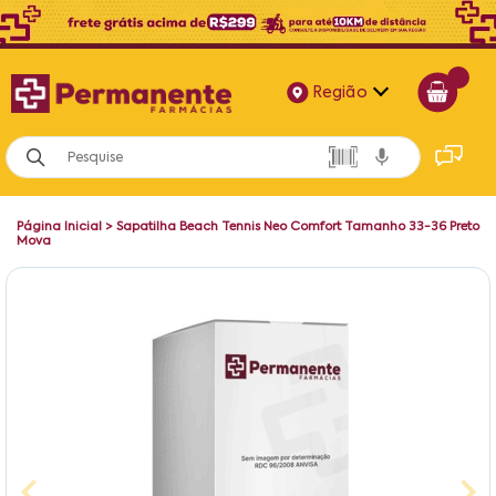
Região
Alagoas
Bahia
Página Inicial
>
Sapatilha Beach Tennis Neo Comfort Tamanho 33-36 Preto
Paraíba
Mova
Pernambuco